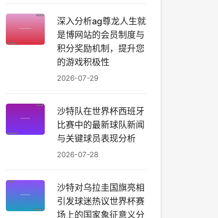
深入分析ag尊龙人生就
是博网站的会员制度与
积分奖励机制，提升您
的游戏积极性
2026-07-29
沙特队在世界杯西班牙
比赛中的最新球队新闻
与关键球员表现分析
2026-07-28
沙特对乌拉圭国旗亮相
引发球迷热议世界杯赛
场上的国家象征意义分