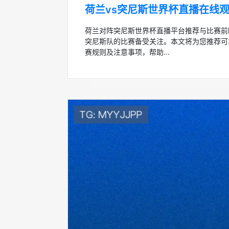
荷兰vs突尼斯世界杯直播在线
荷兰对阵突尼斯世界杯直播平台推荐与比赛前
突尼斯队的比赛备受关注。本文将为您推荐可
赛规则及注意事项，帮助...