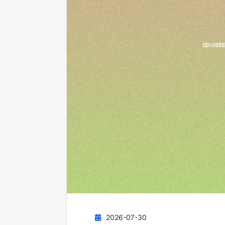
2026-07-30