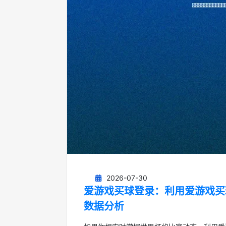
2026-07-30
爱游戏买球登录：利用爱游戏买
数据分析