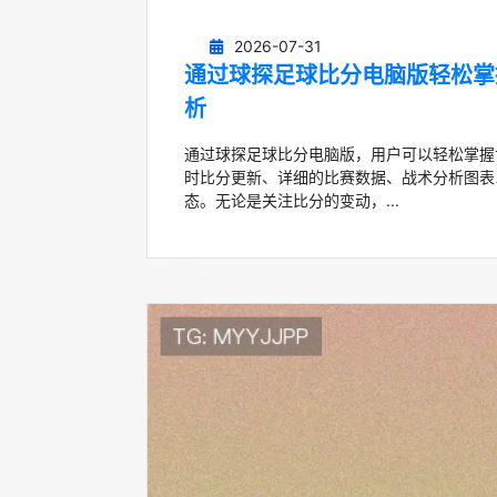
2026-07-31
通过球探足球比分电脑版轻松掌
析
通过球探足球比分电脑版，用户可以轻松掌握
时比分更新、详细的比赛数据、战术分析图表
态。无论是关注比分的变动，...