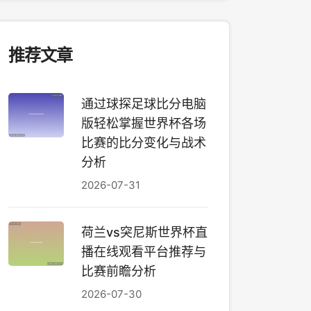
推荐文章
通过球探足球比分电脑
版轻松掌握世界杯各场
比赛的比分变化与战术
分析
2026-07-31
荷兰vs突尼斯世界杯直
播在线观看平台推荐与
比赛前瞻分析
2026-07-30