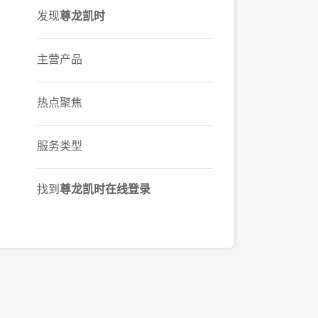
发现
尊龙凯时
主营产品
热点聚焦
服务类型
找到
尊龙凯时在线登录